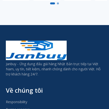
Janbuy - Ứng dụng đấu giá hàng Nhật Bản trực tiếp tại Việt
Nam, uy tín, tiết kiệm, nhanh chóng dành cho người Việt. Hỗ
trợ khách hàng 24/7.
Về chúng tôi
Responsibility