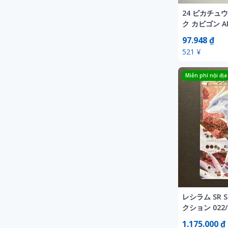
24 ピカチュ
ク カビゴン AR
ポケモンカー
97.948 ₫
521 ¥
Miễn phí nội địa
レシラム SR 
クション 022
ンカード
1.175.000 ₫