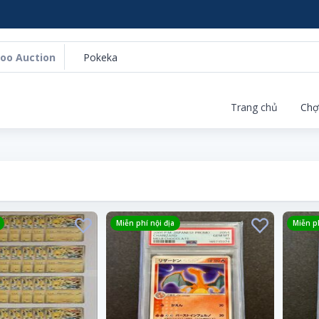
oo Auction
Trang chủ
Chợ
Miễn phí nội địa
Miễn ph