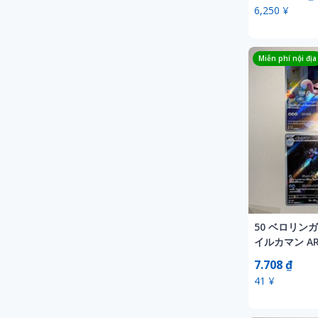
6,250 ¥
Miễn phí nội địa
50 ベロリン
イルカマン A
カード 25th 1
7.708 ₫
41 ¥