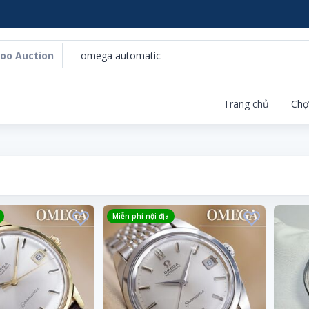
oo Auction
Trang chủ
Chợ
Miễn phí nội địa