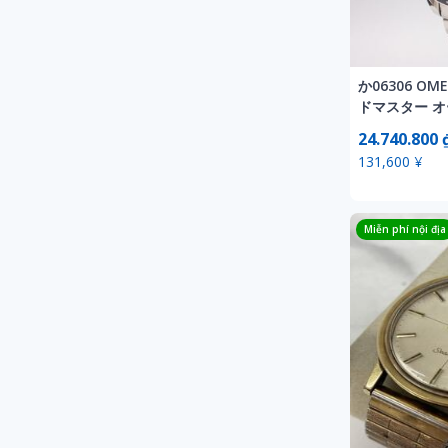
か06306 O
ドマスター オ
ノメーター 
24.740.800 
323.30.40.4
131,600 ¥
計 非稼働 ジ
Miễn phí nội địa