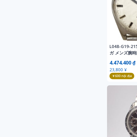
L048-G19-2
ガ メンズ腕時計
ーブ 165.041
4.474.400 ₫
巻き ラウンド 3
23,800 ¥
ンテージ 稼働 
￥600
nội địa