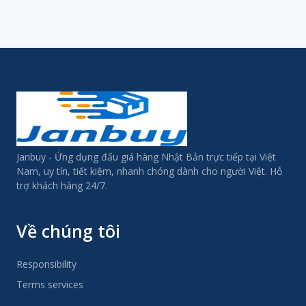
理番号O-2174
号O-2173
2175
Janbuy - Ứng dụng đấu giá hàng Nhật Bản trực tiếp tại Việt
Nam, uy tín, tiết kiệm, nhanh chóng dành cho người Việt. Hỗ
trợ khách hàng 24/7.
Về chúng tôi
Responsibility
Terms services