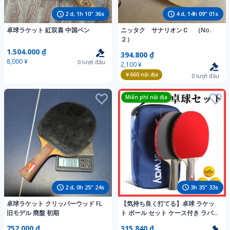
2
d,
1
h
10
"
34
s
4
d,
14
h
08
"
59
s
卓球ラケット 紅双喜 中国ペン
ニッタク サナリオンＣ （No.
２）
1.504.000 ₫
394.800 ₫
8,000 ¥
0
lượt đấu
2,100 ¥
￥660
nội địa
0
lượt đấu
Miễn phí nội địa
2
d,
0
h
25
"
22
s
3
h
35
"
31
s
卓球ラケット クリッパーウッド FL
【気持ち良く打てる】卓球 ラケッ
旧モデル 廃盤 初期
ト ボール セット ケース付き ラバー
初心者 中級者 練習 サブ 高反発 高
752.000 ₫
315.840 ₫