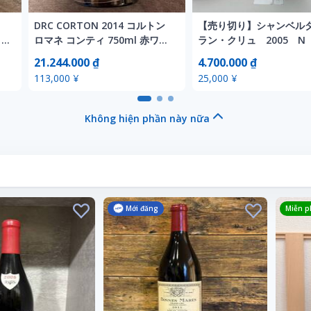
DRC CORTON 2014 コルトン
【売り切り】シャンベルタ
ロ
ロマネ コンティ 750ml 赤ワイ
ラン・クリュ 2005 N
ン
21.244.000 ₫
4.700.000 ₫
113,000 ¥
25,000 ¥
Không hiện phần này nữa
Mới đăng
Miễn ph