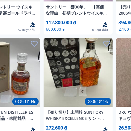
サントリー ウイスキ
サントリー「響30年」 【高価
【売り
響 裏ゴールドラベ
な理由 初期ブレンドウイスキ
200
ml 山崎10年 グリー
ー サントリー「響30年」】
112.800.000 ₫
394.8
 700ml ジャパニー
600,000 ¥
2,100 
57
lượt đấu
0
lượt đấu
3
h
11
"
14
s
3
h
13
"
12
s
 DISTILLERIES
【売り切り】未開栓 SUNTORY
DRC 
% 新品・未開封品 古
WHISKY EXCELLENCE サントリ
キュヴ
ー エクセレンス N
2009 
272.600 ₫
26.50