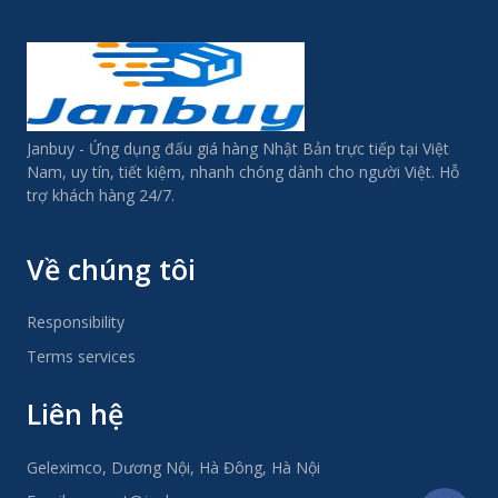
Janbuy - Ứng dụng đấu giá hàng Nhật Bản trực tiếp tại Việt
Nam, uy tín, tiết kiệm, nhanh chóng dành cho người Việt. Hỗ
trợ khách hàng 24/7.
Về chúng tôi
Responsibility
Terms services
Liên hệ
Geleximco, Dương Nội, Hà Đông, Hà Nội